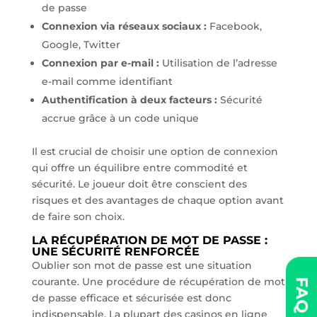
de passe
Connexion via réseaux sociaux :
Facebook,
Google, Twitter
Connexion par e-mail :
Utilisation de l’adresse
e-mail comme identifiant
Authentification à deux facteurs :
Sécurité
accrue grâce à un code unique
Il est crucial de choisir une option de connexion
qui offre un équilibre entre commodité et
sécurité. Le joueur doit être conscient des
risques et des avantages de chaque option avant
de faire son choix.
LA RÉCUPÉRATION DE MOT DE PASSE :
UNE SÉCURITÉ RENFORCÉE
Oublier son mot de passe est une situation
courante. Une procédure de récupération de mot
FAQ
de passe efficace et sécurisée est donc
indispensable. La plupart des casinos en ligne