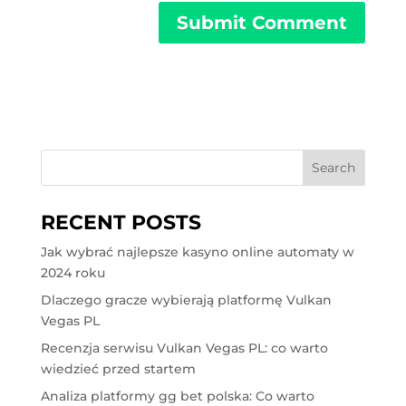
RECENT POSTS
Jak wybrać najlepsze kasyno online automaty w
2024 roku
Dlaczego gracze wybierają platformę Vulkan
Vegas PL
Recenzja serwisu Vulkan Vegas PL: co warto
wiedzieć przed startem
Analiza platformy gg bet polska: Co warto