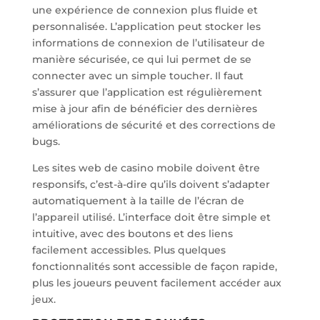
une expérience de connexion plus fluide et
personnalisée. L’application peut stocker les
informations de connexion de l’utilisateur de
manière sécurisée, ce qui lui permet de se
connecter avec un simple toucher. Il faut
s’assurer que l’application est régulièrement
mise à jour afin de bénéficier des dernières
améliorations de sécurité et des corrections de
bugs.
Les sites web de casino mobile doivent être
responsifs, c’est-à-dire qu’ils doivent s’adapter
automatiquement à la taille de l’écran de
l’appareil utilisé. L’interface doit être simple et
intuitive, avec des boutons et des liens
facilement accessibles. Plus quelques
fonctionnalités sont accessible de façon rapide,
plus les joueurs peuvent facilement accéder aux
jeux.