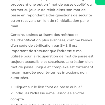
proposent une option “mot de passe oublié” qui
permet au joueur de réinitialiser son mot de
passe en répondant à des questions de sécurité
ou en recevant un lien de réinitialisation par e-
mail.
Certains casinos utilisent des méthodes
d’authentification plus avancées, comme l’envoi
d’un code de vérification par SMS. Il est
important de s’assurer que l’adresse e-mail
utilisée pour la récupération de mot de passe est
toujours accessible et sécurisée. La création d’un
mot de passe unique et complexe est fortement
recommandée pour éviter les intrusions non
autorisées.
Cliquez sur le lien “Mot de passe oublié”.
Indiquez l’adresse e-mail associée à votre
compte.