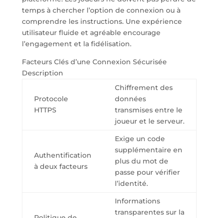
temps à chercher l’option de connexion ou à
comprendre les instructions. Une expérience
utilisateur fluide et agréable encourage
l’engagement et la fidélisation.
Facteurs Clés d’une Connexion Sécurisée
Description
Chiffrement des
Protocole
données
HTTPS
transmises entre le
joueur et le serveur.
Exige un code
supplémentaire en
Authentification
plus du mot de
à deux facteurs
passe pour vérifier
l’identité.
Informations
transparentes sur la
Politique de