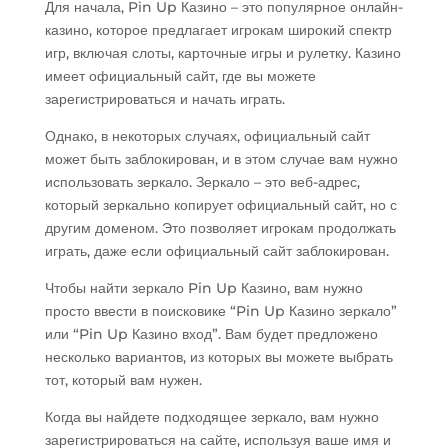
Для начала, Pin Up Казино – это популярное онлайн-
казино, которое предлагает игрокам широкий спектр
игр, включая слоты, карточные игры и рулетку. Казино
имеет официальный сайт, где вы можете
зарегистрироваться и начать играть.
Однако, в некоторых случаях, официальный сайт
может быть заблокирован, и в этом случае вам нужно
использовать зеркало. Зеркало – это веб-адрес,
который зеркально копирует официальный сайт, но с
другим доменом. Это позволяет игрокам продолжать
играть, даже если официальный сайт заблокирован.
Чтобы найти зеркало Pin Up Казино, вам нужно
просто ввести в поисковике “Pin Up Казино зеркало”
или “Pin Up Казино вход”. Вам будет предложено
несколько вариантов, из которых вы можете выбрать
тот, который вам нужен.
Когда вы найдете подходящее зеркало, вам нужно
зарегистрироваться на сайте, используя ваше имя и