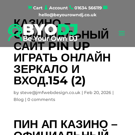
Cart
Account
01634 566119




hello@beyourowndj.co.uk
КАЗИНО –
ОФИЦИАЛЬНЫЙ
САЙТ PIN UP
ИГРАТЬ ОНЛАЙН
ЗЕРКАЛО И
ВХОД.154 (2)
by
steve@jmfwebdesign.co.uk
|
Feb 20, 2026
|
Blog
|
0 comments
ПИН АП КАЗИНО –