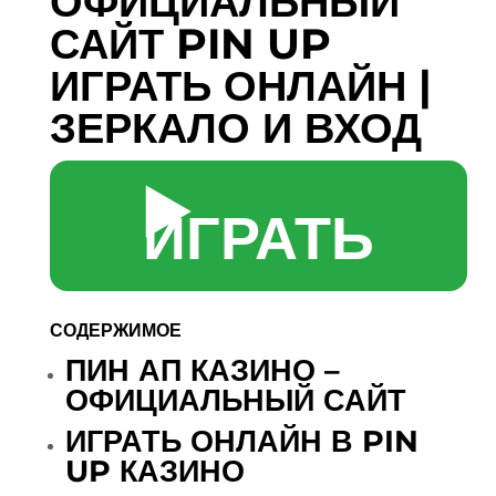
ОФИЦИАЛЬНЫЙ
САЙТ PIN UP
ИГРАТЬ ОНЛАЙН |
ЗЕРКАЛО И ВХОД
▶️
ИГРАТЬ
СОДЕРЖИМОЕ
ПИН АП КАЗИНО –
ОФИЦИАЛЬНЫЙ САЙТ
ИГРАТЬ ОНЛАЙН В PIN
UP КАЗИНО