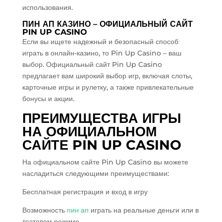
использования.
ПИН АП КАЗИНО – ОФИЦИАЛЬНЫЙ САЙТ
PIN UP CASINO
Если вы ищете надежный и безопасный способ
играть в онлайн-казино, то Pin Up Casino – ваш
выбор. Официальный сайт Pin Up Casino
предлагает вам широкий выбор игр, включая слоты,
карточные игры и рулетку, а также привлекательные
бонусы и акции.
ПРЕИМУЩЕСТВА ИГРЫ
НА ОФИЦИАЛЬНОМ
САЙТЕ PIN UP CASINO
На официальном сайте Pin Up Casino вы можете
насладиться следующими преимуществами:
Бесплатная регистрация и вход в игру
Возможность
пин ап
играть на реальные деньги или в
тестовом режиме