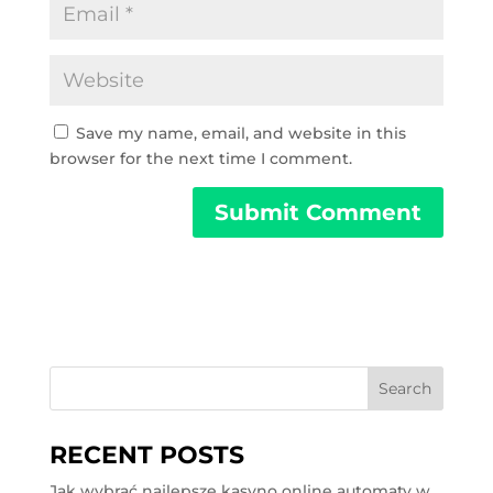
Save my name, email, and website in this
browser for the next time I comment.
RECENT POSTS
Jak wybrać najlepsze kasyno online automaty w