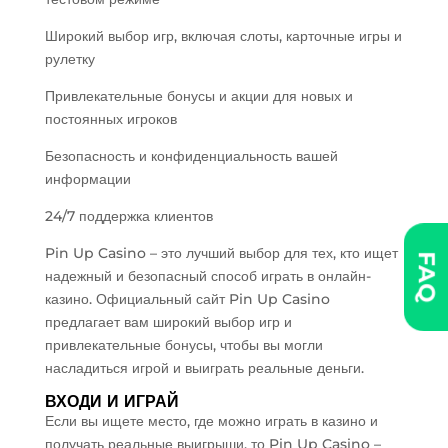
Широкий выбор игр, включая слоты, карточные игры и
рулетку
Привлекательные бонусы и акции для новых и
постоянных игроков
Безопасность и конфиденциальность вашей
информации
24/7 поддержка клиентов
Pin Up Casino – это лучший выбор для тех, кто ищет
FAQ
надежный и безопасный способ играть в онлайн-
казино. Официальный сайт Pin Up Casino
предлагает вам широкий выбор игр и
привлекательные бонусы, чтобы вы могли
насладиться игрой и выиграть реальные деньги.
ВХОДИ И ИГРАЙ
Если вы ищете место, где можно играть в казино и
получать реальные выигрыши, то Pin Up Casino –