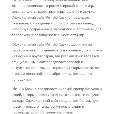
которая предлагает игрокам широкий спектр игр,
включая слоты, карточные игры, рулетку и другие.
Официальный сайт Pin Up Казино предлагает
безопасный и надежный способ играть в казино,
используя современные технологии и алгоритмы для
обеспечения безопасности и честности игр.
Официальный сайт Pin Up Казино доступен на
русском языке, что делает его доступным для игроков
из России и других стран, где русский язык является
официальным. Сайт предлагает простой и
интуитивно понятный интерфейс, который позволяет
игрокам легко найти и выбрать игру, которая им
понравится.
Pin Up Казино предлагает широкий спектр бонусов и
акций, которые помогут вам начать играть и получать
выгоды. Официальный сайт предлагает бонусы для
новых игроков, а также регулярные акции и
промокоды для постоянных игроков.