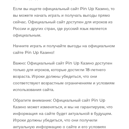
Если вы ищете официальный сайт Pin Up Казино, то
вы можете начать играть и получать выгоды прямо
сейчас. Официальный сайт доступен для игроков из
России и других стран, где русский язык является
официальным.
Начните играть и получайте выгоды на официальном
сайте Pin Up Казино!
Важно: Официальный сайт Pin Up Казино доступен
только для игроков, которые достигли 18-летнего
возраста. Игроки должны убедиться, что они
соответствуют возрастным ограничениям и условиям
использования сайта.
Обратите внимание: Официальный сайт Pin Up
Казино может изменяться, и мы не гарантируем, что
информация на сайте будет актуальной в будущем.
Игроки должны убедиться, что они получили
актуальную информацию о сайте и его условиях