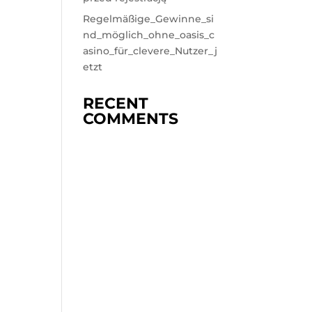
Regelmäßige_Gewinne_si
nd_möglich_ohne_oasis_c
asino_für_clevere_Nutzer_j
etzt
RECENT
COMMENTS