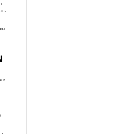
ет
ать
 вы
N
Вам
й
ми