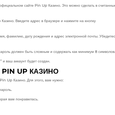
 официальном сайте Pin Up Казино. Это можно сделать в считанны
 Казино. Введите адрес в браузере и нажмите на кнопку
имя, фамилию, дату рождения и адрес электронной почты. Убедитес
 Пароль должен быть сложным и содержать как минимум 8 символов
” и ваш аккаунт будет создан.
 PIN UP КАЗИНО
Pin Up Казино. Для этого, вам нужно:
пароль.
торая вам понравилась.