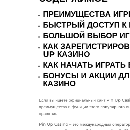
ПРЕИМУЩЕСТВА ИГРЫ
БЫСТРЫЙ ДОСТУП К
БОЛЬШОЙ ВЫБОР ИГ
КАК ЗАРЕГИСТРИРОВ
UP КАЗИНО
КАК НАЧАТЬ ИГРАТЬ 
БОНУСЫ И АКЦИИ ДЛ
КАЗИНО
Если вы ищете официальный сайт Pin Up Casin
преимущества и функции этого популярного онл
нравятся.
Pin Up Casino – это международный оператор,