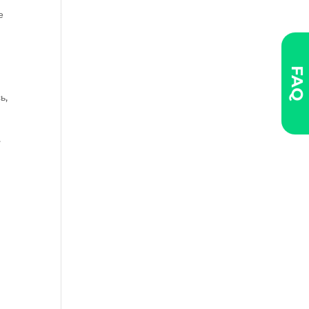
е
FAQ
ь,
.