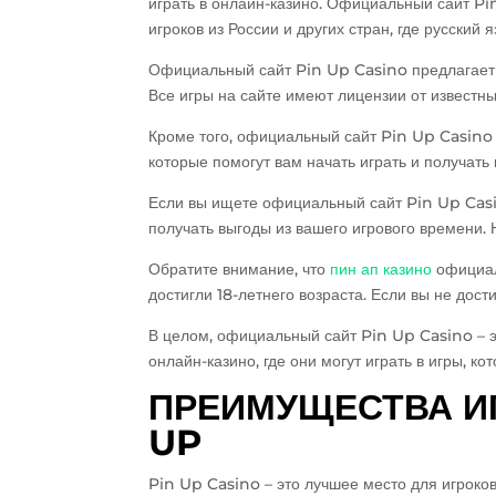
играть в онлайн-казино. Официальный сайт Pi
игроков из России и других стран, где русский
Официальный сайт Pin Up Casino предлагает ши
Все игры на сайте имеют лицензии от известны
Кроме того, официальный сайт Pin Up Casino
которые помогут вам начать играть и получать
Если вы ищете официальный сайт Pin Up Casino
получать выгоды из вашего игрового времени. 
Обратите внимание, что
пин ап казино
официал
достигли 18-летнего возраста. Если вы не дост
В целом, официальный сайт Pin Up Casino – э
онлайн-казино, где они могут играть в игры, ко
ПРЕИМУЩЕСТВА ИГ
UP
Pin Up Casino – это лучшее место для игроко