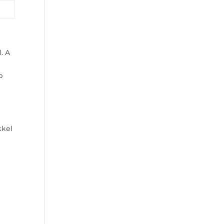
. A
p
i
kkel