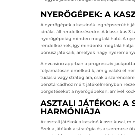
NYERŐGÉPEK: A KASZ
A nyerőgépek a kaszinók legnépszerűbb játé
kínálat áll rendelkezésedre. A klasszikus 
nyerőgépekig minden megtalálható. A nye
rendelkeznek, így mindenki megtalálhatja
bónusz játékaik, amelyek nagy nyereménye
A nvcasino app-ban a progresszív jackpott
folyamatosan emelkedik, amíg valaki el n
tudásra vagy stratégiára, csak a szerencsére
pénztárcádhoz mért játékélményben részes
pörgetéseket a nyerőgépeken, amivel kock
ASZTALI JÁTÉKOK: A
HARMÓNIÁJA
Az asztali játékok a kaszinó klasszikusai, mi
Ezek a játékok a stratégia és a szerencse ö