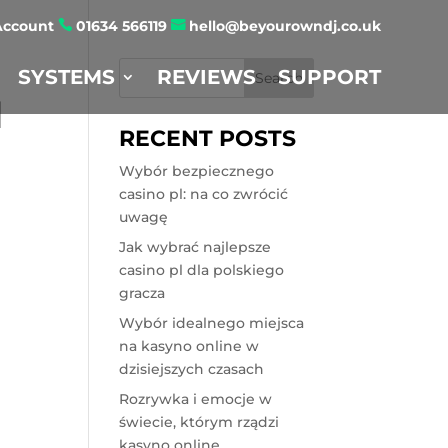
ccount
01634 566119
hello@beyourowndj.co.uk


SYSTEMS
REVIEWS
SUPPORT
I
RECENT POSTS
Wybór bezpiecznego
casino pl: na co zwrócić
uwagę
Jak wybrać najlepsze
casino pl dla polskiego
gracza
Wybór idealnego miejsca
na kasyno online w
dzisiejszych czasach
Rozrywka i emocje w
świecie, którym rządzi
kasyno online