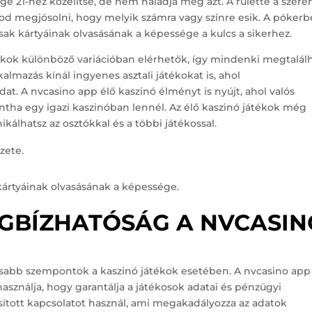
ege 21-hez közelítse, de nem haladja meg azt. A rulette a szere
álod megjósolni, hogy melyik számra vagy színre esik. A póker
rsak kártyáinak olvasásának a képessége a kulcs a sikerhez.
ékok különböző variációban elérhetők, így mindenki megtalálh
almazás kínál ingyenes asztali játékokat is, ahol
t. A nvcasino app élő kaszinó élményt is nyújt, ahol valós
mintha egy igazi kaszinóban lennél. Az élő kaszinó játékok még
lhatsz az osztókkal és a többi játékossal.
zete.
k kártyáinak olvasásának a képessége.
EGBÍZHATÓSÁG A NVCASIN
sabb szempontok a kaszinó játékok esetében. A nvcasino app
sználja, hogy garantálja a játékosok adatai és pénzügyi
osított kapcsolatot használ, ami megakadályozza az adatok