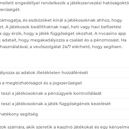
mellett engedéllyel rendelkezik a játékszervezési hatóságoktó
zerűségét.
s támogatja, és eszközöket kínál a játékosoknak ahhoz, hogy
t. A játékosok beállíthatnak napi, heti vagy havi befizetési
ha úgy érzik, hogy a játék függőséget okozhat. A nvcasino app
k adatait, hogy megakadályozza a csalást és a pénzmosást. Ha
sználatával, a vevőszolgálat 24/7 elérhető, hogy segítsen.
yozza az adatok illetéktelen hozzáférését
ja a megbízhatóságot és a jogszerűséget
teszi a játékosoknak a pénzügyeik kontrollálását
 teszi a játékosoknak a játék függőségének kezelését
 hatékony segítség
k számára, akik szeretik a kaszinó játékokat és egy kényelme