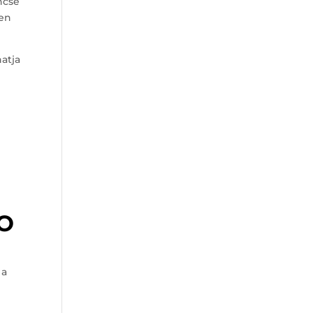
ncse
ben
atja
O
 a