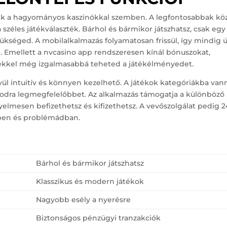
ik a hagyományos kaszinókkal szemben. A legfontosabbak kö
 széles játékválaszték. Bárhol és bármikor játszhatsz, csak egy
zükséged. A mobilalkalmazás folyamatosan frissül, így mindig ú
. Emellett a nvcasino app rendszeresen kínál bónuszokat,
kkel még izgalmasabbá teheted a játékélményedet.
ívül intuitív és könnyen kezelhető. A játékok kategóriákba van
odra legmegfelelőbbet. Az alkalmazás támogatja a különböző
yelmesen befizethetsz és kifizethetsz. A vevőszolgálat pedig 2
ben és problémádban.
Bárhol és bármikor játszhatsz
Klasszikus és modern játékok
Nagyobb esély a nyerésre
Biztonságos pénzügyi tranzakciók