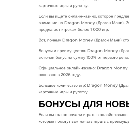
карточные игры и рулетку.
Если вы ищете онлайн-казино, которое предла
внимание на Dragon Money (Драгон Мани). Эт
предлагает игрокам более 1 000 игр.
Вот, почему Dragon Money (Драгон Мани) сто
Бонусы и преимущества: Dragon Money (Драго
включая бонус на сумму 100% от первого депо
Официальное онлайн-казино: Dragon Money (Д
основано в 2026 году.
Большое количество игр: Dragon Money (Драго
карточные игры и рулетку.
БОНУСЫ ДЛЯ НОВ
Если вы только начали играть в онлайн-казин
которые помогут вам начать играть с преимущ