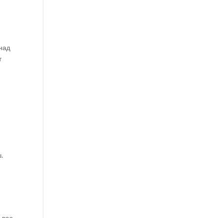
над
т
.