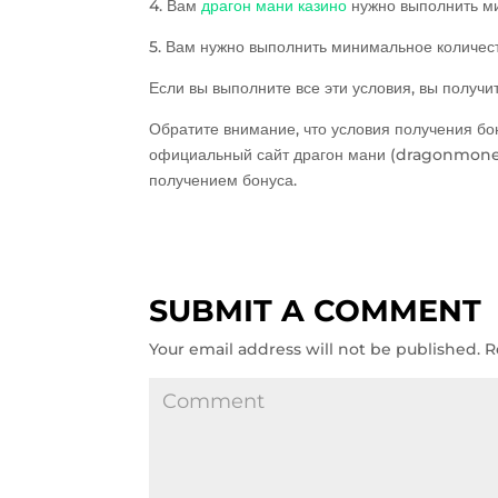
4. Вам
драгон мани казино
нужно выполнить ми
5. Вам нужно выполнить минимальное количеств
Если вы выполните все эти условия, вы получи
Обратите внимание, что условия получения бо
официальный сайт драгон мани (dragonmone
получением бонуса.
SUBMIT A COMMENT
Your email address will not be published.
R