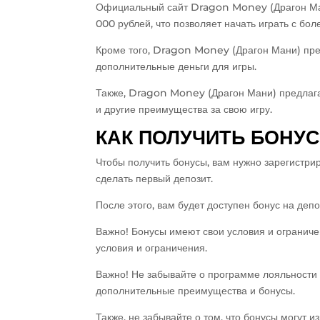
Официальный сайт Dragon Money (Драгон Мани
000 рублей, что позволяет начать играть с бо
Кроме того, Dragon Money (Драгон Мани) пред
дополнительные деньги для игры.
Также, Dragon Money (Драгон Мани) предлага
и другие преимущества за свою игру.
КАК ПОЛУЧИТЬ БОНУ
Чтобы получить бонусы, вам нужно зарегистр
сделать первый депозит.
После этого, вам будет доступен бонус на депо
Важно! Бонусы имеют свои условия и ограниче
условия и ограничения.
Важно! Не забывайте о программе лояльности
дополнительные преимущества и бонусы.
Также, не забывайте о том, что бонусы могут 