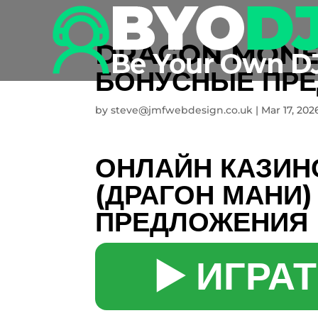
DRAGON MONEY
БОНУСНЫЕ ПРЕД
by
steve@jmfwebdesign.co.uk
|
Mar 17, 202
ОНЛАЙН КАЗИ
(ДРАГОН МАНИ)
ПРЕДЛОЖЕНИЯ
▶️ ИГРА