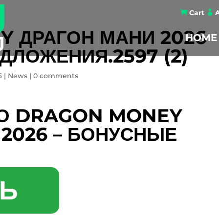
Cart
A


 ДРАГОН МАНИ 2026
HOME
ЛОЖЕНИЯ.2597 (2)
6
|
News
|
0 comments
НО DRAGON MONEY
 2026 – БОНУСНЫЕ
ТЬ