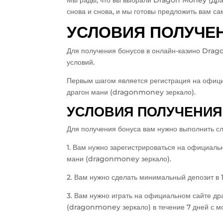
Мы рады, что вы выбрали Dragon Money (Драг
снова и снова, и мы готовы предложить вам са
УСЛОВИЯ ПОЛУЧЕ
Для получения бонусов в онлайн-казино Drag
условий.
Первым шагом является регистрация на офиц
драгон мани (dragonmoney зеркало).
УСЛОВИЯ ПОЛУЧЕНИЯ
Для получения бонуса вам нужно выполнить с
1. Вам нужно зарегистрироваться на официал
мани (dragonmoney зеркало).
2. Вам нужно сделать минимальный депозит в 
3. Вам нужно играть на официальном сайте д
(dragonmoney зеркало) в течение 7 дней с м