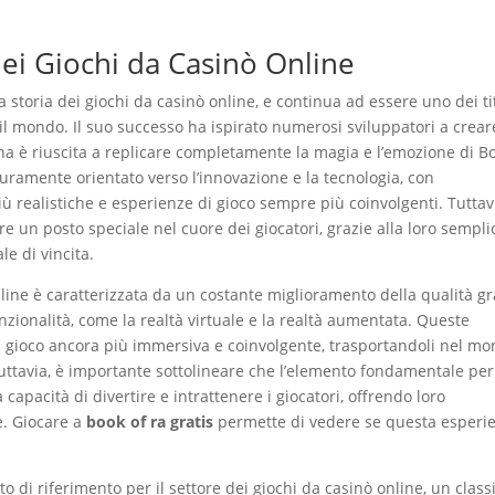
dei Giochi da Casinò Online
 storia dei giochi da casinò online, e continua ad essere uno dei tit
o il mondo. Il suo successo ha ispirato numerosi sviluppatori a crear
a è riuscita a replicare completamente la magia e l’emozione di B
icuramente orientato verso l’innovazione e la tecnologia, con
iù realistiche e esperienze di gioco sempre più coinvolgenti. Tuttavi
 un posto speciale nel cuore dei giocatori, grazie alla loro semplic
le di vincita.
nline è caratterizzata da un costante miglioramento della qualità gr
zionalità, come la realtà virtuale e la realtà aumentata. Queste
di gioco ancora più immersiva e coinvolgente, trasportandoli nel m
 Tuttavia, è importante sottolineare che l’elemento fondamentale per 
apacità di divertire e intrattenere i giocatori, offrendo loro
e. Giocare a
book of ra gratis
permette di vedere se questa esperi
 di riferimento per il settore dei giochi da casinò online, un class