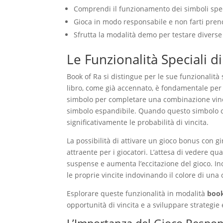
Comprendi il funzionamento dei simboli spec
Gioca in modo responsabile e non farti pren
Sfrutta la modalità demo per testare diverse 
Le Funzionalità Speciali d
Book of Ra si distingue per le sue funzionalità
libro, come già accennato, è fondamentale per at
simbolo per completare una combinazione vince
simbolo espandibile. Quando questo simbolo co
significativamente le probabilità di vincita.
La possibilità di attivare un gioco bonus con gi
attraente per i giocatori. L’attesa di vedere q
suspense e aumenta l’eccitazione del gioco. Ino
le proprie vincite indovinando il colore di una
Esplorare queste funzionalità in modalità
book
opportunità di vincita e a sviluppare strategie e