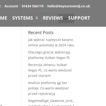
t
Account
01634 566119
hello@beyourowndj.co.uk



ME
SYSTEMS
REVIEWS
SUPPORT
Recent Posts
Jak wybrać najlepsze kasyno
online automaty w 2024 roku
Dlaczego gracze wybierają
platformę Vulkan Vegas PL
Recenzja serwisu Vulkan
Vegas PL: co warto wiedzieć
przed startem
Analiza platformy gg bet
polska: Co warto wiedzieć
przed rejestracją
Regelmäßige_Gewinne_sind_
 è