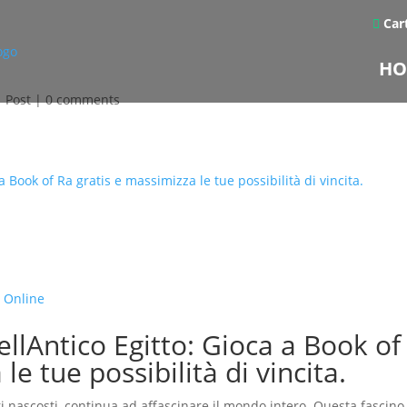
Car

HO
|
Post
|
0 comments
 Book of Ra gratis e massimizza le tue possibilità di vincita.
ò Online
llAntico Egitto: Gioca a Book of
le tue possibilità di vincita.
sori nascosti, continua ad affascinare il mondo intero. Questa fascino