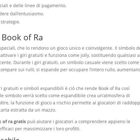
iali e delle linee di pagamento.
dere dall’entusiasmo.
strategie.
i Book of Ra
 speciali, che lo rendono un gioco unico e coinvolgente. Il simbolo d
tivare i giri gratuiti e funziona come jolly, sostituendo qualsiasi a
nte. Durante i giri gratuiti, un simbolo casuale viene scelto come
mpare sui rulli, si espande per occupare l’intero rullo, aumentan
ri gratuiti e simboli espandibili è ciò che rende Book of Ra così
uale simbolo verrà scelto come espandibile crea un’atmosfera di
ltre, la funzione di gioco a rischio permette ai giocatori di raddop
 carta estratta da un mazzo.
 of ra gratis
può aiutare i giocatori a comprendere appieno le
fficaci per massimizzare i loro profitti.