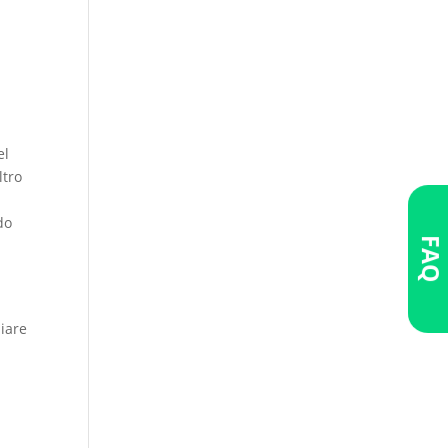
el
ltro
do
FAQ
piare