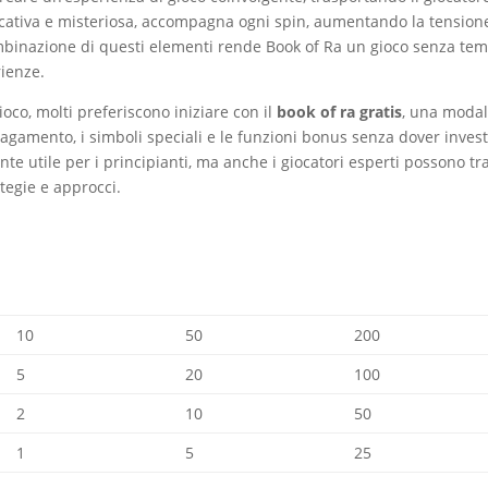
vocativa e misteriosa, accompagna ogni spin, aumentando la tension
mbinazione di questi elementi rende Book of Ra un gioco senza tem
rienze.
co, molti preferiscono iniziare con il
book of ra gratis
, una modal
pagamento, i simboli speciali e le funzioni bonus senza dover invest
e utile per i principianti, ma anche i giocatori esperti possono tr
ategie e approcci.
10
50
200
5
20
100
2
10
50
1
5
25