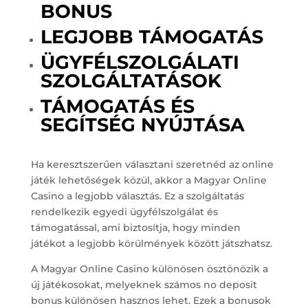
BONUS
LEGJOBB TÁMOGATÁS
ÜGYFÉLSZOLGÁLATI
SZOLGÁLTATÁSOK
TÁMOGATÁS ÉS
SEGÍTSÉG NYÚJTÁSA
Ha keresztszerűen választani szeretnéd az online
játék lehetőségek közül, akkor a Magyar Online
Casino a legjobb választás. Ez a szolgáltatás
rendelkezik egyedi ügyfélszolgálat és
támogatással, ami biztosítja, hogy minden
játékot a legjobb körülmények között játszhatsz.
A Magyar Online Casino különösen ösztönözik a
új játékosokat, melyeknek számos no deposit
bonus különösen hasznos lehet. Ezek a bonusok