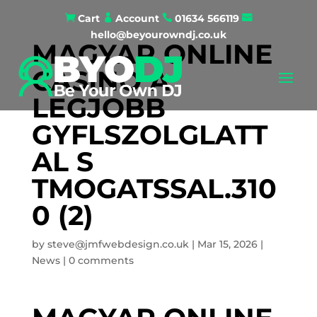
Cart
Account
01634 566119




hello@beyourowndj.co.uk
MAGYAR ONLINE
CASINO A
LEGJOBB
GYFLSZOLGLATT
AL S
TMOGATSSAL.310
0 (2)
by
steve@jmfwebdesign.co.uk
|
Mar 15, 2026
|
News
|
0 comments