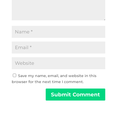
Save my name, email, and website in this
browser for the next time I comment.