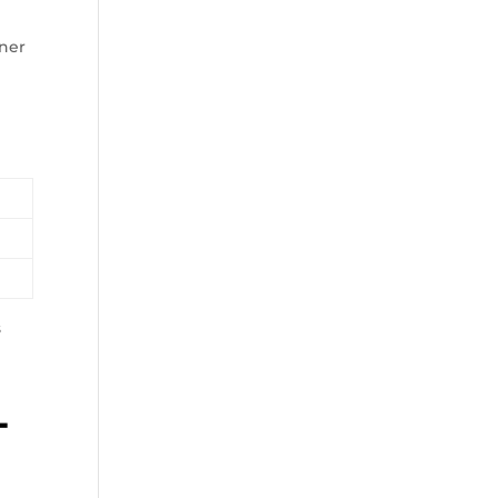
iner
s
T