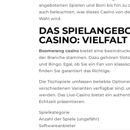
angebotenen Spielen und Boni bis hin zu
auch beleuchten, was dieses Casino von de
Wahl wird.
DAS SPIELANGEB
CASINO: VIELFAL
Boomerang casino
bietet eine beeindruck
der Branche stammen. Dazu gehören Slots, T
und Bingo. Egal, ob Sie ein Fan von klass
finden Sie garantiert das Richtige.
Die Tischspiele umfassen beliebte Optionen
verschiedenen Varianten verfügbar sind, u
werden. Das Live-Casino bietet ein authent
Echtzeit präsentieren.
Spielkategorie
Anzahl der Spiele (ungefähr)
Softwareanbieter