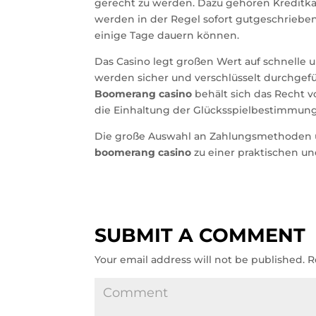
gerecht zu werden. Dazu gehören Kreditk
werden in der Regel sofort gutgeschrieb
einige Tage dauern können.
Das Casino legt großen Wert auf schnelle 
werden sicher und verschlüsselt durchgefüh
Boomerang casino
behält sich das Recht 
die Einhaltung der Glücksspielbestimmung
Die große Auswahl an Zahlungsmethoden 
boomerang casino
zu einer praktischen un
SUBMIT A COMMENT
Your email address will not be published.
R