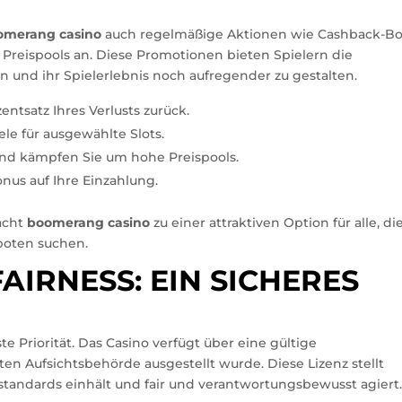
omerang casino
auch regelmäßige Aktionen wie Cashback-Bo
 Preispools an. Diese Promotionen bieten Spielern die
en und ihr Spielerlebnis noch aufregender zu gestalten.
entsatz Ihres Verlusts zurück.
le für ausgewählte Slots.
und kämpfen Sie um hohe Preispools.
nus auf Ihre Einzahlung.
acht
boomerang casino
zu einer attraktiven Option für alle, di
boten suchen.
AIRNESS: EIN SICHERES
te Priorität. Das Casino verfügt über eine gültige
ten Aufsichtsbehörde ausgestellt wurde. Diese Lizenz stellt
sstandards einhält und fair und verantwortungsbewusst agiert