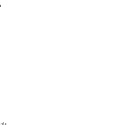
n
d
o
eite