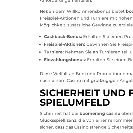
Anforderungen erfüllen.
Neben dem Willkommensbonus bietet
bo
Freispiel-Aktionen und Turniere mit hohen
Möglichkeit, zusätzliche Gewinne zu erziel
Cashback-Bonus:
Erhalten Sie einen Proz
Freispiel-Aktionen:
Gewinnen Sie Freispie
Turniere:
Nehmen Sie an Turnieren teil 
Einzahlungsbonus:
Erhalten Sie einen Bo
Diese Vielfalt an Boni und Promotionen m
nach einem Casino mit großzügigen Ange
SICHERHEIT UND F
SPIELUMFELD
Sicherheit hat bei
boomerang casino
obers
Glücksspiellizenz, die von einer renommier
sicher, dass das Casino strenge Sicherheit