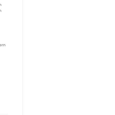
n
n
ern