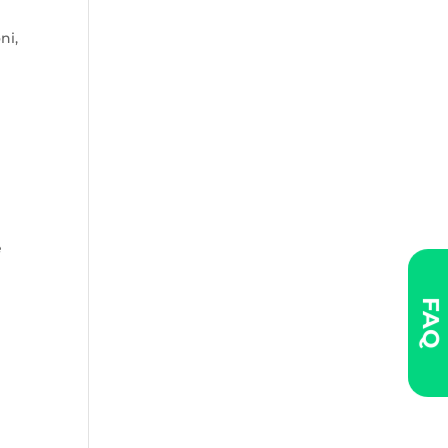
ni,
e
FAQ
.