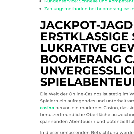
Kundenservice: Schnelle und kompetente
Zahlungsmethoden bei boomerang casino:
JACKPOT-JAGD
ERSTKLASSIGE
LUKRATIVE GE
BOOMERANG CA
UNVERGESSLI
SPIELABENTEU
Die Welt der Online-Casinos ist stetig i
Spielern ein aufregendes und unterhaltsam
casino
hervor, ein modernes Casino, das sic
benutzerfreundliche Oberfläche auszeichnet.
spannenden Abenteuern und potenziell lu
In dieser umfassenden Betrachtung werd