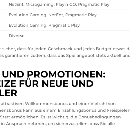
NetEnt, Microgaming, Play’n GO, Pragmatic Play
Evolution Gaming, NetEnt, Pragmatic Play
Evolution Gaming, Pragmatic Play
Diverse
t sicher, dass für jeden Geschmack und jedes Budget etwas d
s garantieren zudem, dass das Spielangebot stets aktuell un
 UND PROMOTIONEN:
IZE FÜR NEUE UND
LER
m attraktiven Willkommensbonus und einer Vielzahl von
ensbonus kann aus einem Einzahlungsbonus und Freispiele
Start ermöglichen. Es ist wichtig, die Bonusbedingungen
s in Anspruch nehmen, um sicherzustellen, dass Sie alle