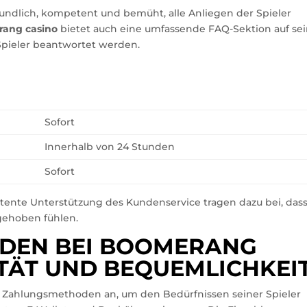
eundlich, kompetent und bemüht, alle Anliegen der Spieler
ang casino
bietet auch eine umfassende FAQ-Sektion auf se
 Spieler beantwortet werden.
Sofort
Innerhalb von 24 Stunden
Sofort
tente Unterstützung des Kundenservice tragen dazu bei, das
gehoben fühlen.
DEN BEI BOOMERANG
LITÄT UND BEQUEMLICHKEI
on Zahlungsmethoden an, um den Bedürfnissen seiner Spieler