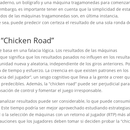
cuaderno, un bolígrafo y una máquina tragamonedas para comenzar
 embargo, es importante tener en cuenta que la simplicidad de est
tados de las máquinas tragamonedas son, en última instancia,
e sea, puede predecir con certeza el resultado de una sola ronda d
a “Chicken Road”
 se basa en una falacia lógica. Los resultados de las máquinas
ue significa que los resultados pasados no influyen en los result
nidad nueva y aleatoria, independiente de los giros anteriores. Po
 de tiempo y esfuerzo. La creencia en que existen patrones en los
acia del jugador”, un sesgo cognitivo que lleva a la gente a creer q
s predecibles. Además, la “chicken road” puede ser perjudicial para
sación de control y fomentar el juego irresponsable.
y analizar resultados puede ser considerable, lo que puede consumi
a. Este tiempo podría ser mejor aprovechado estudiando estrategia
l o la selección de máquinas con un retorno al jugador (RTP) más al
auciones que los jugadores deben tomar si deciden probar la “chi