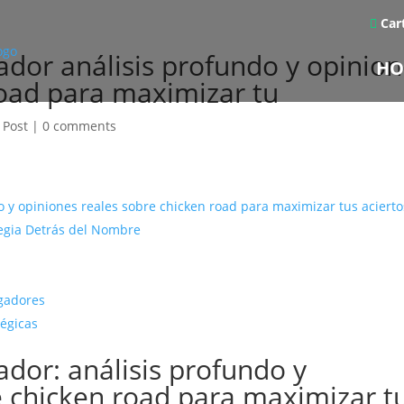
Car

ador análisis profundo y opinio
HO
road para maximizar tu
|
Post
|
0 comments
o y opiniones reales sobre chicken road para maximizar tus acierto
egia Detrás del Nombre
gadores
tégicas
ador: análisis profundo y
e chicken road para maximizar t