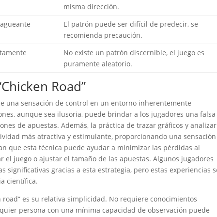
misma dirección.
zagueante
El patrón puede ser difícil de predecir, se
recomienda precaución.
etamente
No existe un patrón discernible, el juego es
puramente aleatorio.
 “Chicken Road”
frece una sensación de control en un entorno inherentemente
ones, aunque sea ilusoria, puede brindar a los jugadores una falsa
nes de apuestas. Además, la práctica de trazar gráficos y analizar
tividad más atractiva y estimulante, proporcionando una sensación
tan que esta técnica puede ayudar a minimizar las pérdidas al
 el juego o ajustar el tamaño de las apuestas. Algunos jugadores
significativas gracias a esta estrategia, pero estas experiencias 
 científica.
en road” es su relativa simplicidad. No requiere conocimientos
alquier persona con una mínima capacidad de observación puede