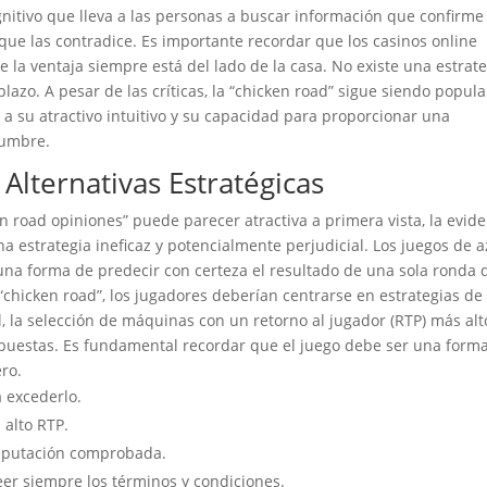
gnitivo que lleva a las personas a buscar información que confirme
 que las contradice. Es importante recordar que los casinos online
 la ventaja siempre está del lado de la casa. No existe una estrat
lazo. A pesar de las críticas, la “chicken road” sigue siendo popula
a su atractivo intuitivo y su capacidad para proporcionar una
dumbre.
Alternativas Estratégicas
en road opiniones” puede parecer atractiva a primera vista, la evid
una estrategia ineficaz y potencialmente perjudicial. Los juegos de a
nguna forma de predecir con certeza el resultado de una sola ronda 
 “chicken road”, los jugadores deberían centrarse en estrategias de
l, la selección de máquinas con un retorno al jugador (RTP) más alt
 apuestas. Es fundamental recordar que el juego debe ser una form
ro.
 excederlo.
alto RTP.
 reputación comprobada.
er siempre los términos y condiciones.