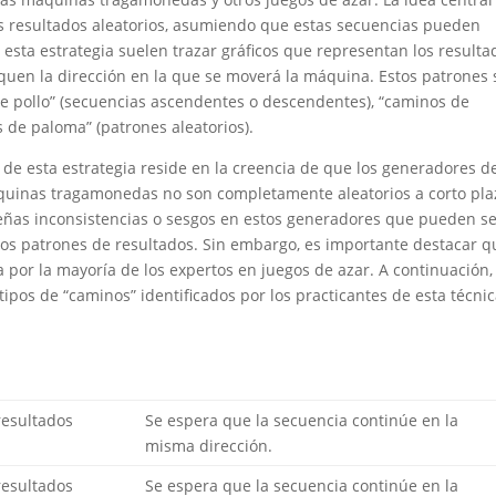
 los resultados aleatorios, asumiendo que estas secuencias pueden
 esta estrategia suelen trazar gráficos que representan los resulta
quen la dirección en la que se moverá la máquina. Estos patrones 
 de pollo” (secuencias ascendentes o descendentes), “caminos de
 de paloma” (patrones aleatorios).
 de esta estrategia reside en la creencia de que los generadores d
áquinas tragamonedas no son completamente aleatorios a corto pla
ñas inconsistencias o sesgos en estos generadores que pueden s
los patrones de resultados. Sin embargo, es importante destacar q
a por la mayoría de los expertos en juegos de azar. A continuación,
ipos de “caminos” identificados por los practicantes de esta técnic
resultados
Se espera que la secuencia continúe en la
misma dirección.
resultados
Se espera que la secuencia continúe en la