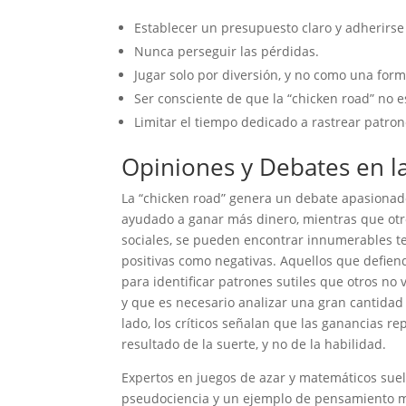
Establecer un presupuesto claro y adherirse 
Nunca perseguir las pérdidas.
Jugar solo por diversión, y no como una for
Ser consciente de que la “chicken road” no e
Limitar el tiempo dedicado a rastrear patron
Opiniones y Debates en 
La “chicken road” genera un debate apasionad
ayudado a ganar más dinero, mientras que otro
sociales, se pueden encontrar innumerables t
positivas como negativas. Aquellos que defien
para identificar patrones sutiles que otros no 
y que es necesario analizar una gran cantidad 
lado, los críticos señalan que las ganancias r
resultado de la suerte, y no de la habilidad.
Expertos en juegos de azar y matemáticos suele
pseudociencia y un ejemplo de pensamiento má