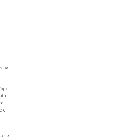
es ha
ojo”
xito
ro
e el
ca se