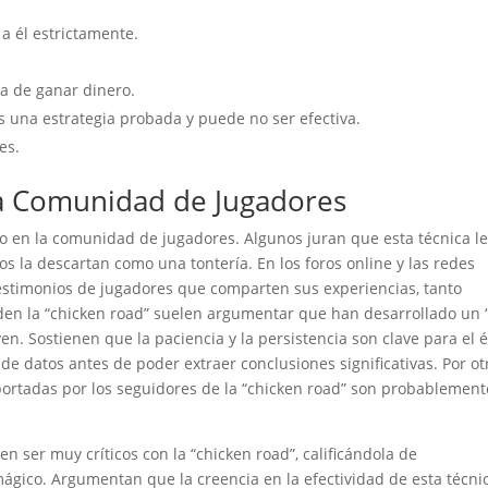
a él estrictamente.
ma de ganar dinero.
s una estrategia probada y puede no ser efectiva.
es.
la Comunidad de Jugadores
o en la comunidad de jugadores. Algunos juran que esta técnica l
s la descartan como una tontería. En los foros online y las redes
estimonios de jugadores que comparten sus experiencias, tanto
den la “chicken road” suelen argumentar que han desarrollado un “
ven. Sostienen que la paciencia y la persistencia son clave para el é
de datos antes de poder extraer conclusiones significativas. Por ot
eportadas por los seguidores de la “chicken road” son probablement
n ser muy críticos con la “chicken road”, calificándola de
gico. Argumentan que la creencia en la efectividad de esta técni