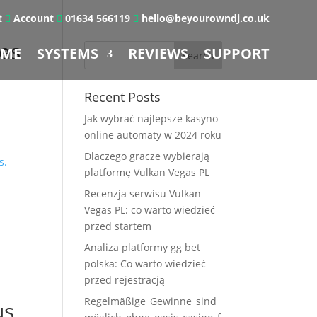
t
Account
01634 566119
hello@beyourowndj.co.uk



nes
ME
SYSTEMS
REVIEWS
SUPPORT
Recent Posts
Jak wybrać najlepsze kasyno
online automaty w 2024 roku
Dlaczego gracze wybierają
s.
platformę Vulkan Vegas PL
Recenzja serwisu Vulkan
Vegas PL: co warto wiedzieć
przed startem
Analiza platformy gg bet
polska: Co warto wiedzieć
przed rejestracją
Regelmäßige_Gewinne_sind_
us