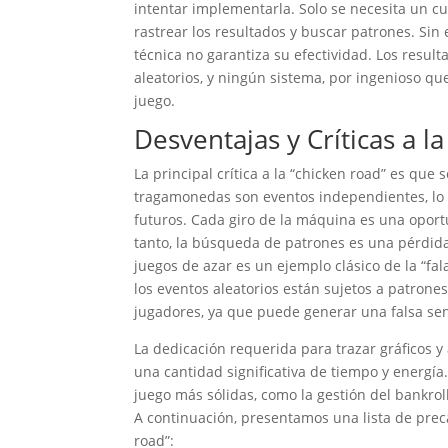
intentar implementarla. Solo se necesita un 
rastrear los resultados y buscar patrones. Sin
técnica no garantiza su efectividad. Los resul
aleatorios, y ningún sistema, por ingenioso qu
juego.
Desventajas y Críticas a l
La principal crítica a la “chicken road” es que
tragamonedas son eventos independientes, lo q
futuros. Cada giro de la máquina es una oportu
tanto, la búsqueda de patrones es una pérdida
juegos de azar es un ejemplo clásico de la “fal
los eventos aleatorios están sujetos a patrone
jugadores, ya que puede generar una falsa sen
La dedicación requerida para trazar gráficos 
una cantidad significativa de tiempo y energí
juego más sólidas, como la gestión del bankrol
A continuación, presentamos una lista de prec
road”: