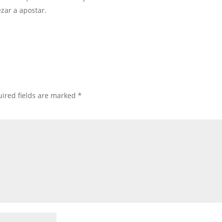
zar a apostar.
ired fields are marked
*