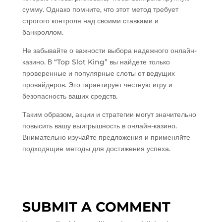
сумму. Однако помните, что этот метод требует
строгого контроля над своими ставками и
банкроллом.
Не забывайте о важности выбора надежного онлайн-
казино. В “Top Slot King” вы найдете только
проверенные и популярные слоты от ведущих
провайдеров. Это гарантирует честную игру и
безопасность ваших средств.
Таким образом, акции и стратегии могут значительно
повысить вашу выигрышность в онлайн-казино.
Внимательно изучайте предложения и применяйте
подходящие методы для достижения успеха.
SUBMIT A COMMENT