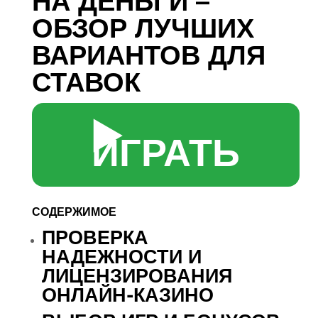
НА ДЕНЬГИ –
ОБЗОР ЛУЧШИХ
ВАРИАНТОВ ДЛЯ
СТАВОК
▶️
ИГРАТЬ
СОДЕРЖИМОЕ
ПРОВЕРКА
НАДЕЖНОСТИ И
ЛИЦЕНЗИРОВАНИЯ
ОНЛАЙН-КАЗИНО