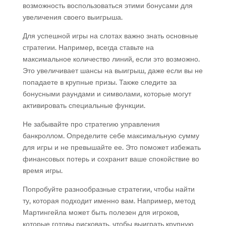
возможность воспользоваться этими бонусами для
увеличения своего выигрыша.
Для успешной игры на слотах важно знать основные
стратегии. Например, всегда ставьте на
максимальное количество линий, если это возможно.
Это увеличивает шансы на выигрыш, даже если вы не
попадаете в крупные призы. Также следите за
бонусными раундами и символами, которые могут
активировать специальные функции.
Не забывайте про стратегию управления
банкроллом. Определите себе максимальную сумму
для игры и не превышайте ее. Это поможет избежать
финансовых потерь и сохранит ваше спокойствие во
время игры.
Попробуйте разнообразные стратегии, чтобы найти
ту, которая подходит именно вам. Например, метод
Мартингейла может быть полезен для игроков,
которые готовы рисковать, чтобы выиграть крупную