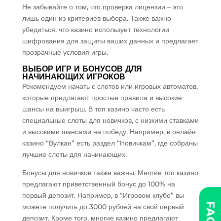
Не забывайте о том, что проверка лицензии – это
лишь один из критериев выбора. Также важно
убедиться, что казино использует технологии
шифрования для защиты ваших данных и предлагает
прозрачные условия игры.
ВЫБОР ИГР И БОНУСОВ ДЛЯ
НАЧИНАЮЩИХ ИГРОКОВ
Рекомендуем начать с слотов или игровых автоматов,
которые предлагают простые правила и высокие
шансы на выигрыш. В топ казино часто есть
специальные слоты для новичков, с низкими ставками
и высокими шансами на победу. Например, в онлайн
казино “Вулкан” есть раздел “Новичкам”, где собраны
лучшие слоты для начинающих.
Бонусы для новичков также важны. Многие топ казино
предлагают приветственный бонус до 100% на
первый депозит. Например, в “Игровом клубе” вы
FAQ
можете получить до 3000 рублей на свой первый
депозит. Кроме того, многие казино предлагают