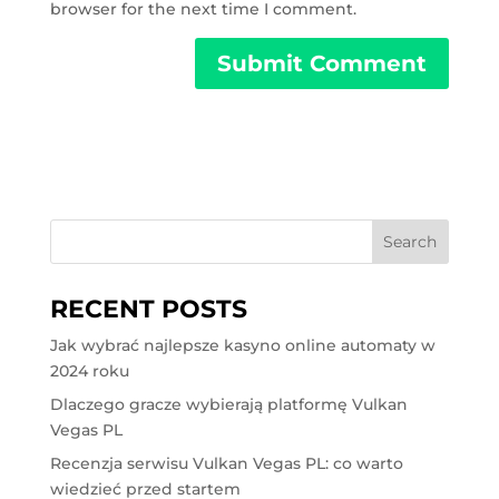
browser for the next time I comment.
RECENT POSTS
Jak wybrać najlepsze kasyno online automaty w
2024 roku
Dlaczego gracze wybierają platformę Vulkan
Vegas PL
Recenzja serwisu Vulkan Vegas PL: co warto
wiedzieć przed startem