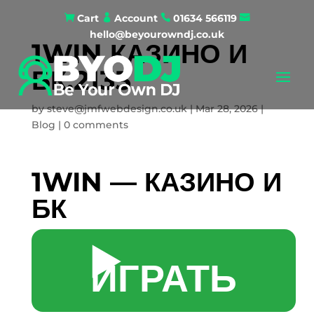
Cart
Account
01634 566119




hello@beyourowndj.co.uk
1WIN КАЗИНО И
БК.2133
by
steve@jmfwebdesign.co.uk
|
Mar 28, 2026
|
Blog
|
0 comments
1WIN — КАЗИНО И
БК
▶️
ИГРАТЬ