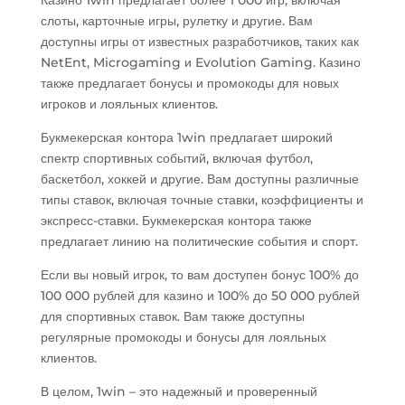
Казино 1win предлагает более 1 000 игр, включая
слоты, карточные игры, рулетку и другие. Вам
доступны игры от известных разработчиков, таких как
NetEnt, Microgaming и Evolution Gaming. Казино
также предлагает бонусы и промокоды для новых
игроков и лояльных клиентов.
Букмекерская контора 1win предлагает широкий
спектр спортивных событий, включая футбол,
баскетбол, хоккей и другие. Вам доступны различные
типы ставок, включая точные ставки, коэффициенты и
экспресс-ставки. Букмекерская контора также
предлагает линию на политические события и спорт.
Если вы новый игрок, то вам доступен бонус 100% до
100 000 рублей для казино и 100% до 50 000 рублей
для спортивных ставок. Вам также доступны
регулярные промокоды и бонусы для лояльных
клиентов.
В целом, 1win – это надежный и проверенный