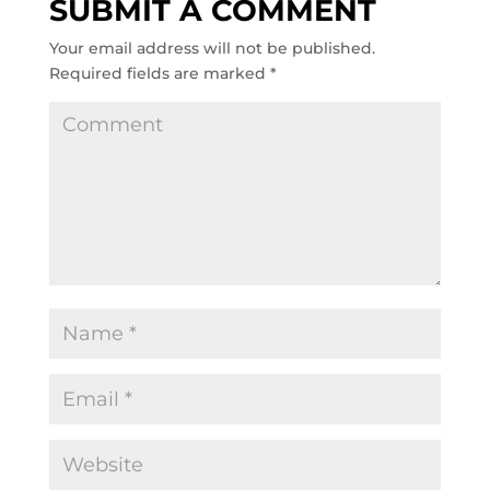
SUBMIT A COMMENT
Your email address will not be published.
Required fields are marked
*