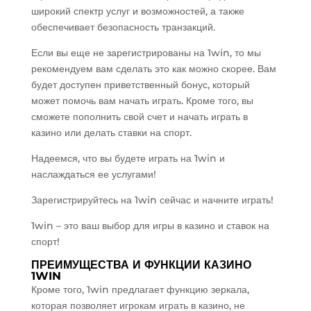
широкий спектр услуг и возможностей, а также
обеспечивает безопасность транзакций.
Если вы еще не зарегистрированы на 1win, то мы
рекомендуем вам сделать это как можно скорее. Вам
будет доступен приветственный бонус, который
может помочь вам начать играть. Кроме того, вы
сможете пополнить свой счет и начать играть в
казино или делать ставки на спорт.
Надеемся, что вы будете играть на 1win и
наслаждаться ее услугами!
Зарегистрируйтесь на 1win сейчас и начните играть!
1win – это ваш выбор для игры в казино и ставок на
спорт!
ПРЕИМУЩЕСТВА И ФУНКЦИИ КАЗИНО
1WIN
Кроме того, 1win предлагает функцию зеркала,
которая позволяет игрокам играть в казино, не