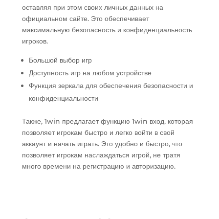
оставляя при этом своих личных данных на
официальном сайте. Это обеспечивает
максимальную безопасность и конфиденциальность
игроков.
Большой выбор игр
Доступность игр на любом устройстве
Функция зеркала для обеспечения безопасности и
конфиденциальности
Также, 1win предлагает функцию 1win вход, которая
позволяет игрокам быстро и легко войти в свой
аккаунт и начать играть. Это удобно и быстро, что
позволяет игрокам наслаждаться игрой, не тратя
много времени на регистрацию и авторизацию.