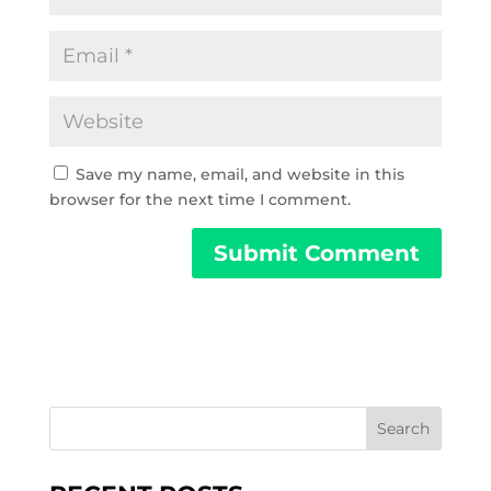
Save my name, email, and website in this
browser for the next time I comment.