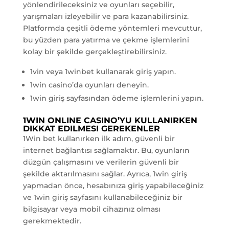
yönlendirileceksiniz ve oyunları seçebilir,
yarışmaları izleyebilir ve para kazanabilirsiniz.
Platformda çeşitli ödeme yöntemleri mevcuttur,
bu yüzden para yatırma ve çekme işlemlerini
kolay bir şekilde gerçekleştirebilirsiniz.
1vin veya 1winbet kullanarak giriş yapın.
1win casino’da oyunları deneyin.
1win giriş sayfasından ödeme işlemlerini yapın.
1WIN ONLINE CASINO’YU KULLANIRKEN
DIKKAT EDILMESI GEREKENLER
1Win bet kullanırken ilk adım, güvenli bir
internet bağlantısı sağlamaktır. Bu, oyunların
düzgün çalışmasını ve verilerin güvenli bir
şekilde aktarılmasını sağlar. Ayrıca, 1win giriş
yapmadan önce, hesabınıza giriş yapabileceğiniz
ve 1win giriş sayfasını kullanabileceğiniz bir
bilgisayar veya mobil cihazınız olması
gerekmektedir.