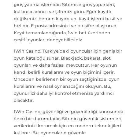
giriş yapma işlemidir. Sitemize giriş yaparken,
kullanıcı adınızı ve şifrenizi girin. Eğer kayıtlı
değilseniz, hemen kaydolun. Kayıt işlemi basit ve
hızlıdır. E-posta adresinizi ve bir şifre oluşturun.
Kayıt tamamlandığında, 1win bet üzerinden
çeşitli oyunları deneyebilirsiniz.
1Win Casino, Türkiye’deki oyuncular için geniş bir
oyun kataloğu sunar. Blackjack, bakarat, slot
oyunları ve daha fazlası mevcuttur. Her oyunun
kendi belirli kurallarını ve oyun biçimini içerir.
Önceden belirlenen bir oyun seçtiğinizde, oyun
kurallarını ve nasıl oynanacağını okuyun. Bu,
oyununizi daha iyi kontrol etmenize yardımcı
olacaktır.
1Win Casino, güvenliği ve güvenilirliği konusunda
öncü bir durumdadır. Sitenin güvenlik sistemleri,
verilerinizi korumak için en modern teknolojileri
kullanır. Bu, oyuncuların güvenle