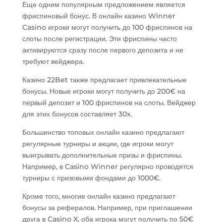
Еще одним популярным предложением является
фриспиновый бонус. В онлайн казино Winner
Casino игроки могут получить до 100 фриспинов на
слоты после регистрации. Эти фриспины часто
активируются сразу после первого депозита и не
требуют вейджера.
Казино 22Bet также предлагает привлекательные
бонусы. Новые игроки могут получить до 200€ на
первый депозит и 100 фриспинов на слоты. Вейджер
для этих бонусов составляет 30x.
Большинство топовых онлайн казино предлагают
регулярные турниры и акции, где игроки могут
выигрывать дополнительные призы и фриспины.
Например, в Casino Winner регулярно проводятся
турниры с призовыми фондами до 1000€.
Кроме того, многие онлайн казино предлагают
бонусы за рефералов. Например, при приглашении
друга в Casino X, оба игрока могут получить по 50€