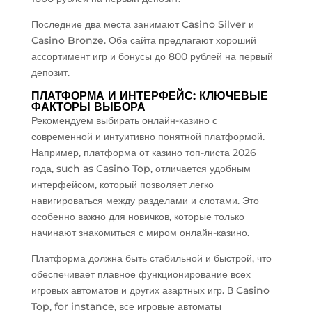
Последние два места занимают Casino Silver и
Casino Bronze. Оба сайта предлагают хороший
ассортимент игр и бонусы до 800 рублей на первый
депозит.
ПЛАТФОРМА И ИНТЕРФЕЙС: КЛЮЧЕВЫЕ
ФАКТОРЫ ВЫБОРА
Рекомендуем выбирать онлайн-казино с
современной и интуитивно понятной платформой.
Например, платформа от казино топ-листа 2026
года, such as Casino Top, отличается удобным
интерфейсом, который позволяет легко
навигироваться между разделами и слотами. Это
особенно важно для новичков, которые только
начинают знакомиться с миром онлайн-казино.
Платформа должна быть стабильной и быстрой, что
обеспечивает плавное функционирование всех
игровых автоматов и других азартных игр. В Casino
Top, for instance, все игровые автоматы