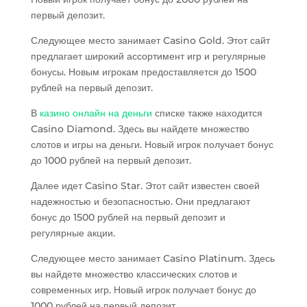
первый депозит.
Следующее место занимает Casino Gold. Этот сайт
предлагает широкий ассортимент игр и регулярные
бонусы. Новым игрокам предоставляется до 1500
рублей на первый депозит.
В
казино онлайн на деньги
списке также находится
Casino Diamond. Здесь вы найдете множество
слотов и игры на деньги. Новый игрок получает бонус
до 1000 рублей на первый депозит.
Далее идет Casino Star. Этот сайт известен своей
надежностью и безопасностью. Они предлагают
бонус до 1500 рублей на первый депозит и
регулярные акции.
Следующее место занимает Casino Platinum. Здесь
вы найдете множество классических слотов и
современных игр. Новый игрок получает бонус до
1000 рублей на первый депозит.